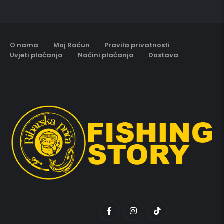
O nama
Moj Račun
Pravila privatnosti
Uvjeti plaćanja
Načini plaćanja
Dostava