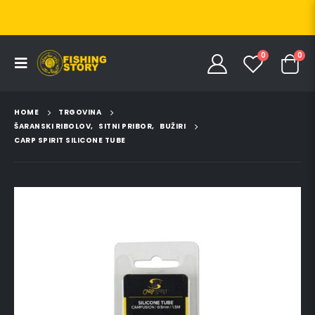
0
0
HOME
TRGOVINA
ŠARANSKI RIBOLOV
,
SITNI PRIBOR
,
BUŽIRI
CARP SPIRIT SILICONE TUBE