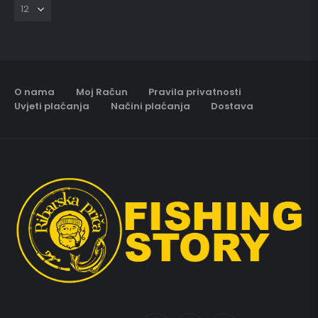
O nama
Moj Račun
Pravila privatnosti
Uvjeti plaćanja
Načini plaćanja
Dostava