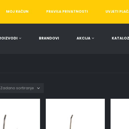
MOJ RAČUN
PRAVILA PRIVATNOSTI
UVJETI PLA
ROIZVODI
BRANDOVI
AKCIJA
KATALOZ