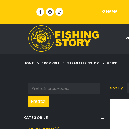
O NAMA
P
HOME
TRGOVINA
ŠARANSKI RIBOLOV
UDICE
Sort By:
Pretraži
KATEGORIJE