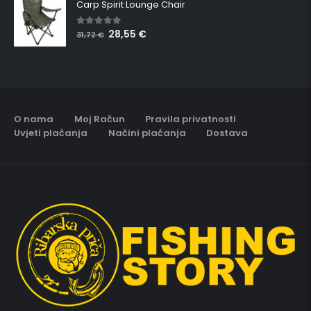
Carp Spirit Lounge Chair
28,55
€
5.00
out of 5
31,72
€
O nama
Moj Račun
Pravila privatnosti
Uvjeti plaćanja
Načini plaćanja
Dostava