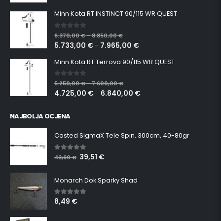
Minn Kota RT INSTINCT 90/115 WR QUEST
0
out of 5
6.370,00
€
8.850,00
€
–
5.733,00
€
7.965,00
€
–
Minn Kota RT Terrova 90/115 WR QUEST
0
out of 5
5.250,00
€
7.600,00
€
–
4.725,00
€
6.840,00
€
–
NAJBOLJA OCJENA
Casted SigmaX Tele Spin, 300cm, 40-80gr
39,51
€
5.00
out of 5
43,90
€
Monarch Dok Sparky Shad
8,49
€
5.00
out of 5