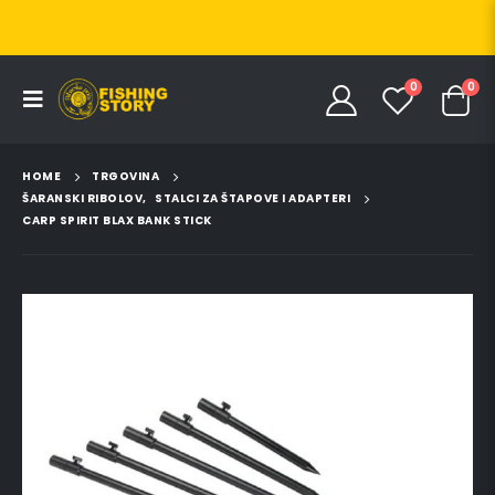
0
0
HOME
TRGOVINA
ŠARANSKI RIBOLOV
,
STALCI ZA ŠTAPOVE I ADAPTERI
CARP SPIRIT BLAX BANK STICK