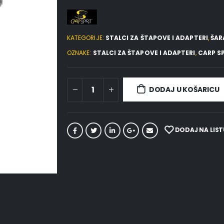
KATEGORIJE:
STALCI ZA ŠTAPOVE I ADAPTERI
,
ŠAR
OZNAKE:
STALCI ZA ŠTAPOVE I ADAPTERI
,
CARP SP
DODAJ U KOŠARICU
DODAJ NA LIST