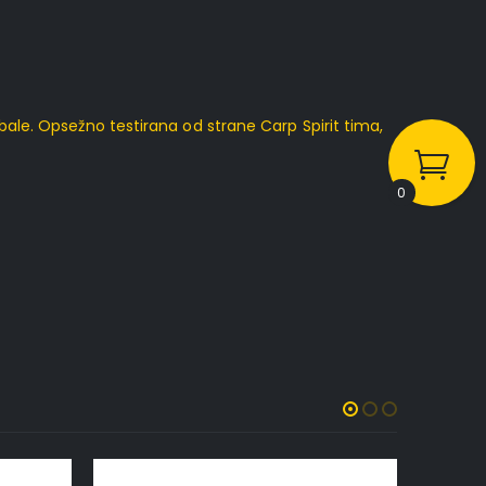
bale. Opsežno testirana od strane Carp Spirit tima,
0