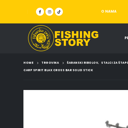
O NAMA
P
HOME
TRGOVINA
ŠARANSKI RIBOLOV
,
STALCI ZA ŠTAP
CARP SPIRIT BLAX CROSS BAR SOLID STICK