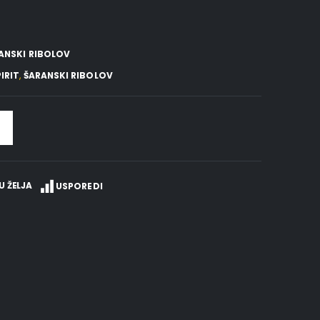
ANSKI RIBOLOV
IRIT
,
ŠARANSKI RIBOLOV
U ŽELJA
USPOREDI