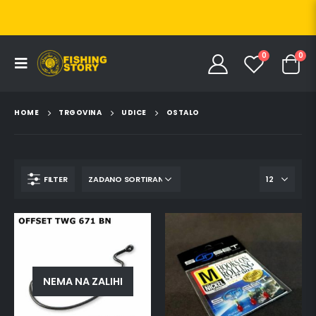
0
0
HOME
TRGOVINA
UDICE
OSTALO
FILTER
NEMA NA ZALIHI