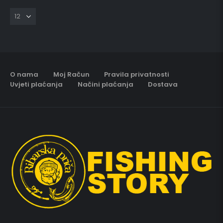
O nama
Moj Račun
Pravila privatnosti
Uvjeti plaćanja
Načini plaćanja
Dostava