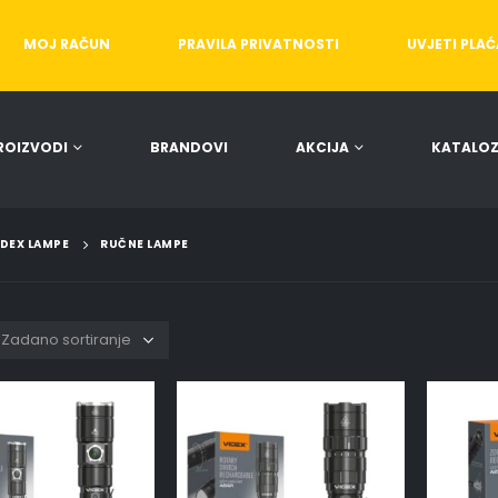
MOJ RAČUN
PRAVILA PRIVATNOSTI
UVJETI PLA
ROIZVODI
BRANDOVI
AKCIJA
KATALOZ
IDEX LAMPE
RUČNE LAMPE