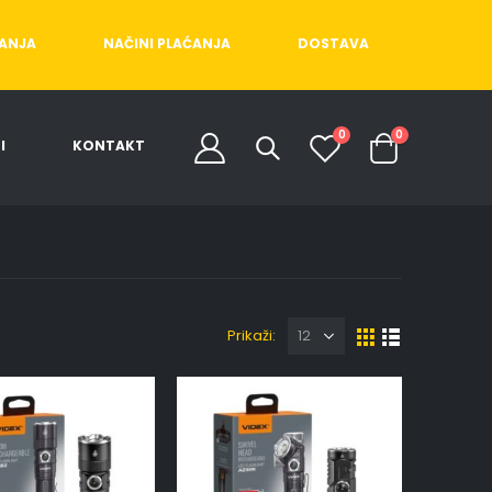
ĆANJA
NAČINI PLAĆANJA
DOSTAVA
0
0
I
KONTAKT
Prikaži: