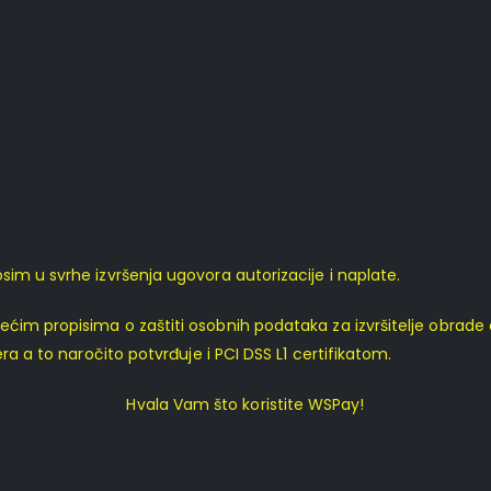
im u svrhe izvršenja ugovora autorizacije i naplate.
ećim propisima o zaštiti osobnih podataka za izvršitelje obrad
ra a to naročito potvrđuje i PCI DSS L1 certifikatom.
Hvala Vam što koristite WSPay!