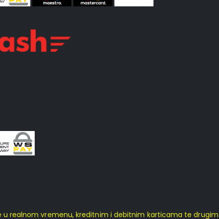
je u realnom vremenu, kreditnim i debitnim karticama te drugi