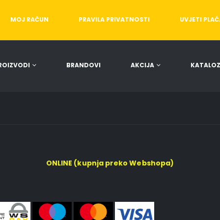
MOJ RAČUN
PRAVILA PRIVATNOSTI
UVJETI PLA
ROIZVODI
BRANDOVI
AKCIJA
KATALOZ
ONLINE (kupnja preko Webshopa)