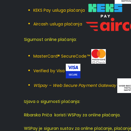
KEKS Pay usluga plaćanja
Aircash usluga plaćanja
Sigurnost online plaćanja:
MasterCard® SecureCode™
Verified by Visa
WSpay – Web Secure Payment Gateway
Izjava o sigurnosti plaćanja:
Ribarska Priča koristi WSPay za online plaćanja.
WSPay je siguran sustav za online plaćanje, plaćan