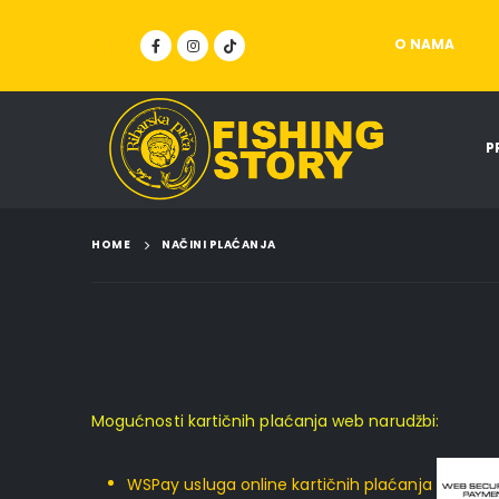
O NAMA
P
HOME
NAČINI PLAĆANJA
Mogućnosti kartičnih plaćanja web narudžbi:
WSPay usluga online kartičnih plaćanja