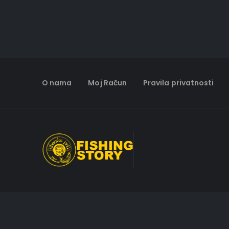
O nama
Moj Račun
Pravila privatnosti