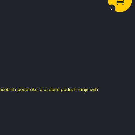
0
e osobnih podataka, a osobito poduzimanje svih