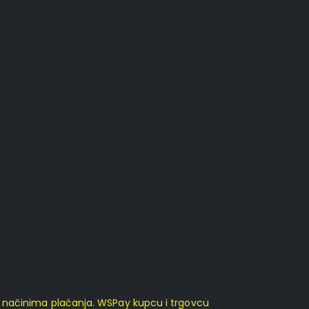
m načinima plaćanja. WSPay kupcu i trgovcu