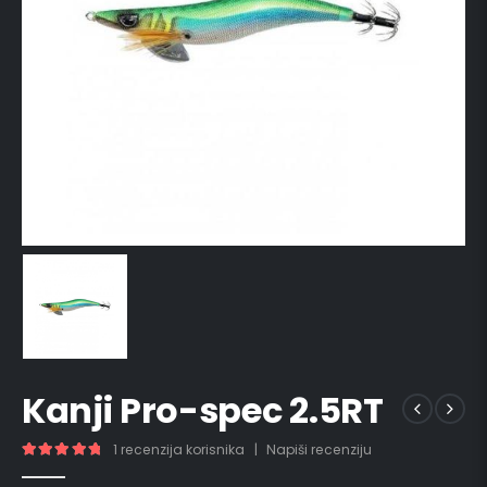
Kanji Pro-spec 2.5RT
1
recenzija korisnika
|
Napiši recenziju
5.00
out of 5