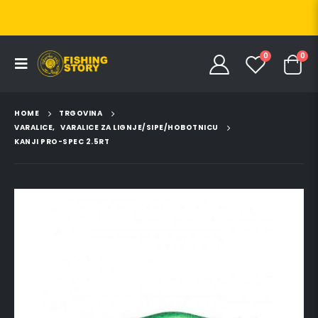
0
0
HOME
TRGOVINA
VARALICE
,
VARALICE ZA LIGNJE/SIPE/HOBOTNICU
KANJI PRO-SPEC 2.5RT