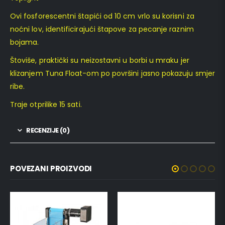
Ovi fosforescentni štapići od 10 cm vrlo su korisni za
noćni lov, identificirajući štapove za pecanje raznim
bojama.
Štoviše, praktički su neizostavni u borbi u mraku jer
klizanjem Tuna Float-om po površini jasno pokazuju smjer
ribe.
Traje otprilike 15 sati.
RECENZIJE (0)
POVEZANI PROIZVODI