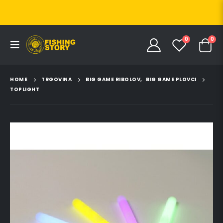
0
0
HOME
TRGOVINA
BIG GAME RIBOLOV
,
BIG GAME PLOVCI
TOPLIGHT