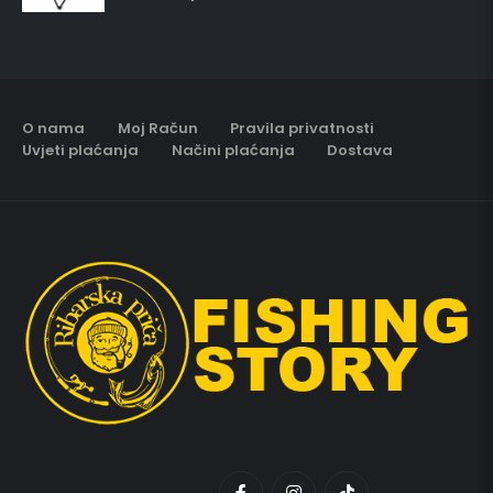
O nama
Moj Račun
Pravila privatnosti
Uvjeti plaćanja
Načini plaćanja
Dostava