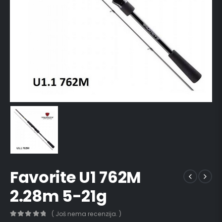
Favorite U1 762M
2.28m 5-21g
( Još nema recenzija. )