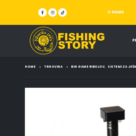
O NAMA
P
HOME
TRGOVINA
BIG GAME RIBOLOV
,
SISTEMI ZA JEŠ