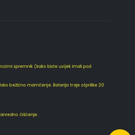
rozirni spremnik (kako biste uvijek imali pod
tsko bežično mamčenje. Baterija traje otprilike 20
vanredno čišćenje.