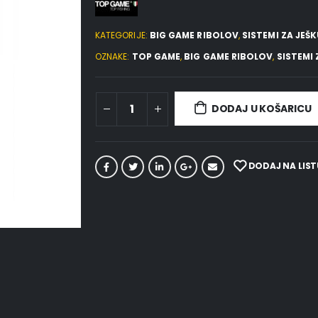
KATEGORIJE:
BIG GAME RIBOLOV
,
SISTEMI ZA JEŠ
OZNAKE:
TOP GAME
,
BIG GAME RIBOLOV
,
SISTEMI 
DODAJ U KOŠARICU
DODAJ NA LIST