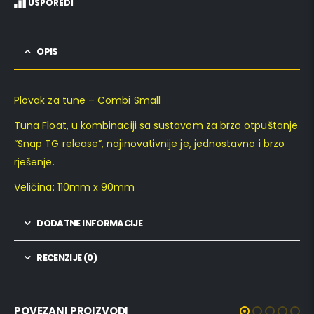
USPOREDI
OPIS
Plovak za tune – Combi Small
Tuna Float, u kombinaciji sa sustavom za brzo otpuštanje
“Snap TG release”, najinovativnije je, jednostavno i brzo
rješenje.
Veličina: 110mm x 90mm
DODATNE INFORMACIJE
RECENZIJE (0)
POVEZANI PROIZVODI