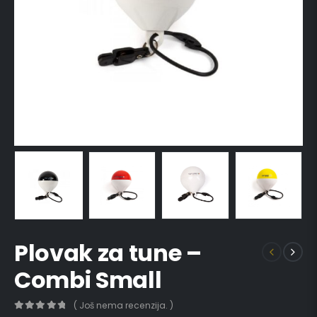
Plovak za tune –
Combi Small
( Još nema recenzija. )