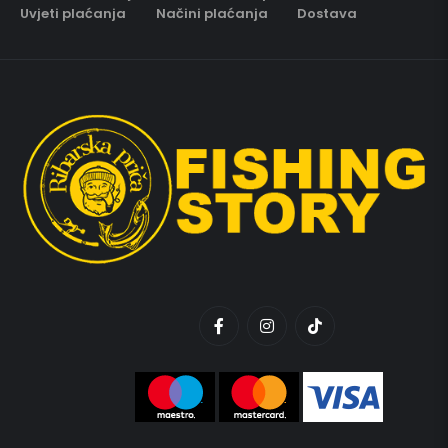
Uvjeti plaćanja
Načini plaćanja
Dostava