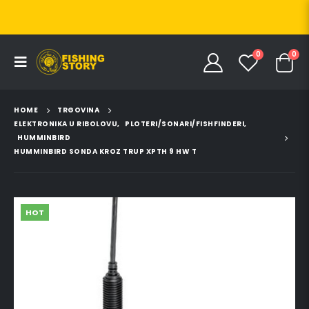
0
0
HOME
TRGOVINA
ELEKTRONIKA U RIBOLOVU
,
PLOTERI/SONARI/FISHFINDERI
,
HUMMINBIRD
HUMMINBIRD SONDA KROZ TRUP XPTH 9 HW T
HOT