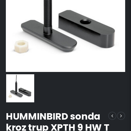
HUMMINBIRD sonda
kroz trup XPTH 9 HW T