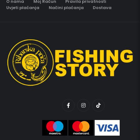
O nama
Moj Račun
Pravila privatnosti
Uvjeti plaćanja
Načini plaćanja
Dostava