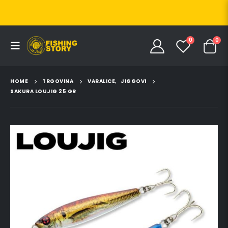
0
0
HOME
TRGOVINA
VARALICE
,
JIGGOVI
SAKURA LOUJIG 25 GR