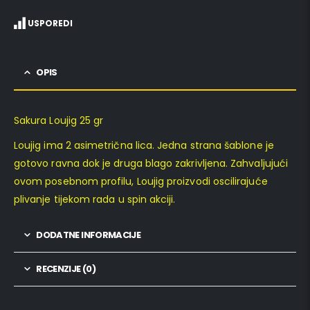
USPOREDI
OPIS
Sakura Loujig 25 gr
Loujig ima 2 asimetrična lica. Jedna strana šablone je
gotovo ravna dok je druga blago zakrivljena. Zahvaljujući
ovom posebnom profilu, Loujig proizvodi oscilirajuće
plivanje tijekom rada u spin akciji.
DODATNE INFORMACIJE
RECENZIJE (0)