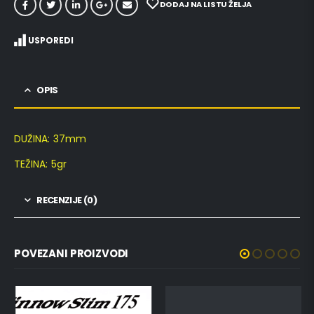
DODAJ NA LISTU ŽELJA
USPOREDI
OPIS
DUŽINA: 37mm
TEŽINA: 5gr
RECENZIJE (0)
POVEZANI PROIZVODI