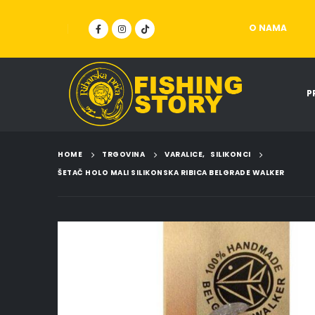
O NAMA
P
HOME
TRGOVINA
VARALICE
,
SILIKONCI
ŠETAČ HOLO MALI SILIKONSKA RIBICA BELGRADE WALKER