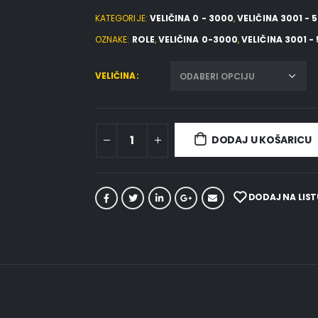
KATEGORIJE:
VELIČINA 0 - 3000
,
VELIČINA 3001 - 
OZNAKE:
ROLE
,
VELIČINA 0-3000
,
VELIČINA 3001 -
VELIČINA
DODAJ U KOŠARICU
DODAJ NA LIST