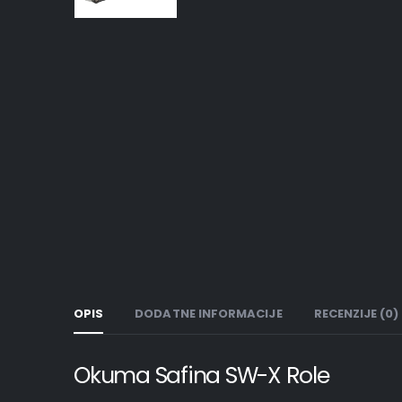
OPIS
DODATNE INFORMACIJE
RECENZIJE (0)
Okuma Safina SW-X Role