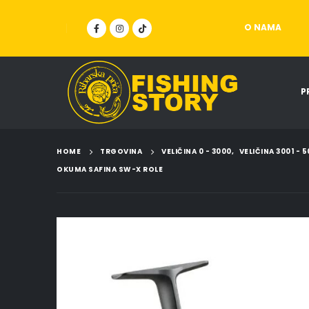
O NAMA
P
HOME
TRGOVINA
VELIČINA 0 - 3000
,
VELIČINA 3001 - 
OKUMA SAFINA SW-X ROLE