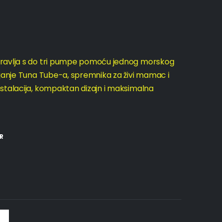
pravlja s do tri pumpe pomoću jednog morskog
ajanje Tuna Tube-a, spremnika za živi mamac i
stalacija, kompaktan dizajn i maksimalna
R