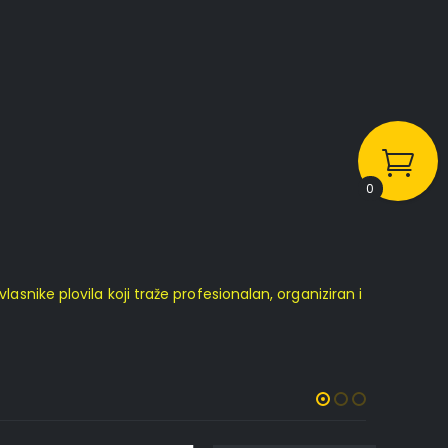
0
asnike plovila koji traže profesionalan, organiziran i