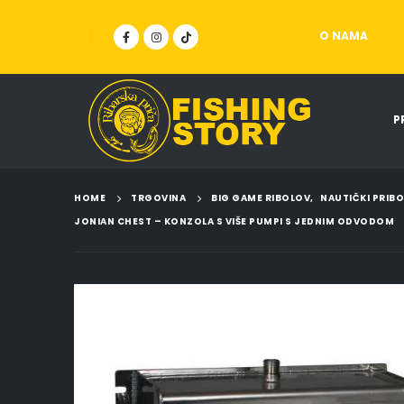
O NAMA
P
HOME
TRGOVINA
BIG GAME RIBOLOV
,
NAUTIČKI PRIB
JONIAN CHEST – KONZOLA S VIŠE PUMPI S JEDNIM ODVODOM