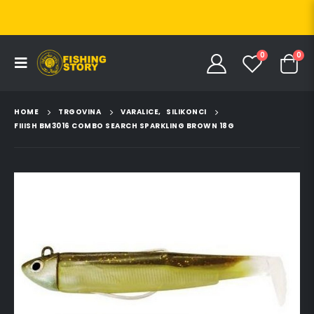
0
0
HOME
TRGOVINA
VARALICE
,
SILIKONCI
FIIISH BM3016 COMBO SEARCH SPARKLING BROWN 18G