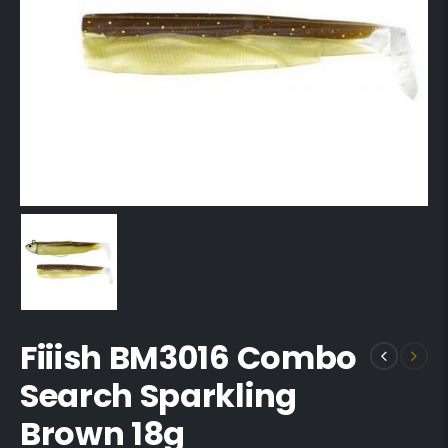
Fiiish BM3016 Combo
Search Sparkling
Brown 18g