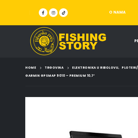
O NAMA
P
HOME
TRGOVINA
ELEKTRONIKA U RIBOLOVU
,
PLOTERI
GARMIN GPSMAP 9010 – PREMIUM 10,1”