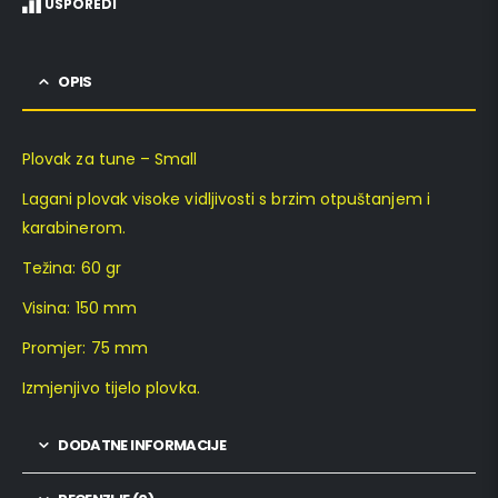
USPOREDI
OPIS
Plovak za tune – Small
Lagani plovak visoke vidljivosti s brzim otpuštanjem i
karabinerom.
Težina: 60 gr
Visina: 150 mm
Promjer: 75 mm
Izmjenjivo tijelo plovka.
DODATNE INFORMACIJE