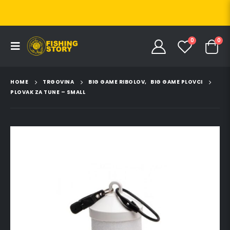
0
0
HOME
TRGOVINA
BIG GAME RIBOLOV
,
BIG GAME PLOVCI
PLOVAK ZA TUNE – SMALL