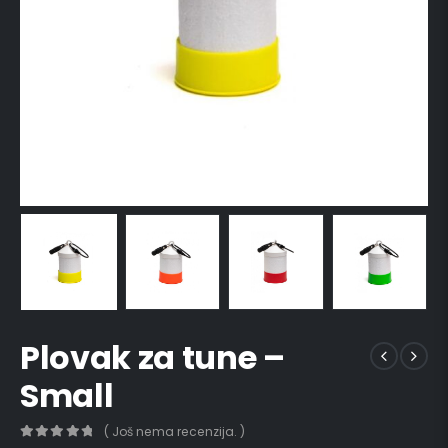
Plovak za tune –
Small
( Još nema recenzija. )