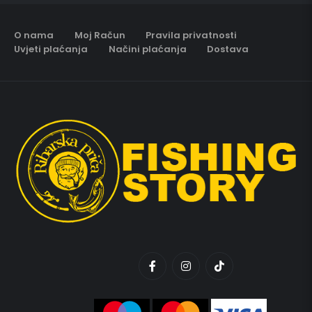
O nama
Moj Račun
Pravila privatnosti
Uvjeti plaćanja
Načini plaćanja
Dostava