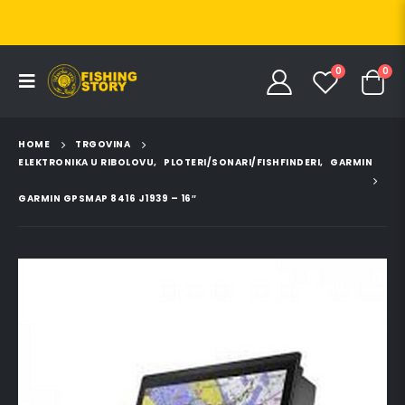
0
0
HOME
TRGOVINA
ELEKTRONIKA U RIBOLOVU
,
PLOTERI/SONARI/FISHFINDERI
,
GARMIN
GARMIN GPSMAP 8416 J1939 – 16″