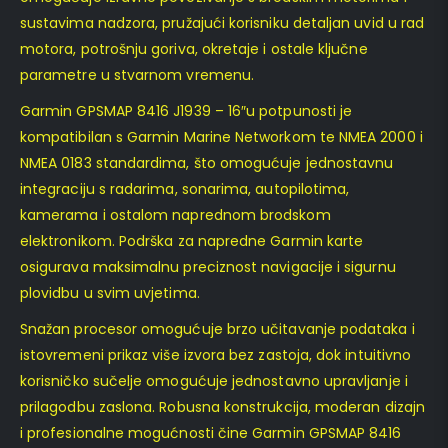
sustavima nadzora, pružajući korisniku detaljan uvid u rad
motora, potrošnju goriva, okretaje i ostale ključne
parametre u stvarnom vremenu.
Garmin GPSMAP 8416 J1939 – 16″u potpunosti je
kompatibilan s Garmin Marine Networkom te NMEA 2000 i
NMEA 0183 standardima, što omogućuje jednostavnu
integraciju s radarima, sonarima, autopilotima,
kamerama i ostalom naprednom brodskom
elektronikom. Podrška za napredne Garmin karte
osigurava maksimalnu preciznost navigacije i sigurnu
plovidbu u svim uvjetima.
Snažan procesor omogućuje brzo učitavanje podataka i
istovremeni prikaz više izvora bez zastoja, dok intuitivno
korisničko sučelje omogućuje jednostavno upravljanje i
prilagodbu zaslona. Robusna konstrukcija, moderan dizajn
i profesionalne mogućnosti čine Garmin GPSMAP 8416