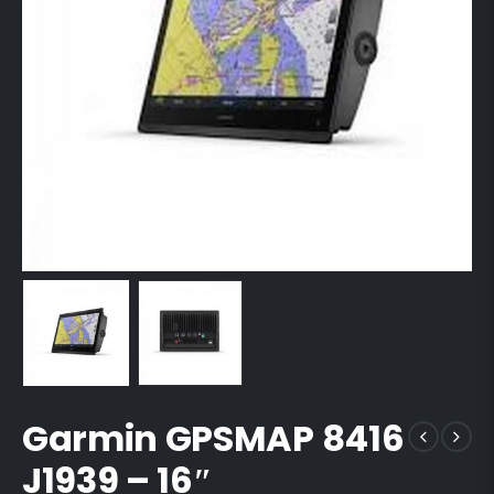
Garmin GPSMAP 8416
J1939 – 16″