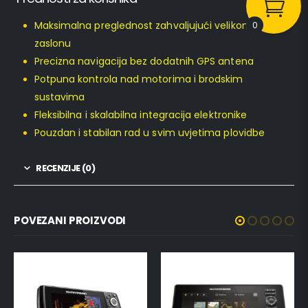
Maksimalna preglednost zahvaljujući velikom 16″
0
zaslonu
Precizna navigacija bez dodatnih GPS antena
Potpuna kontrola nad motorima i brodskim
sustavima
Fleksibilna i skalabilna integracija elektronike
Pouzdan i stabilan rad u svim uvjetima plovidbe
RECENZIJE (0)
POVEZANI PROIZVODI