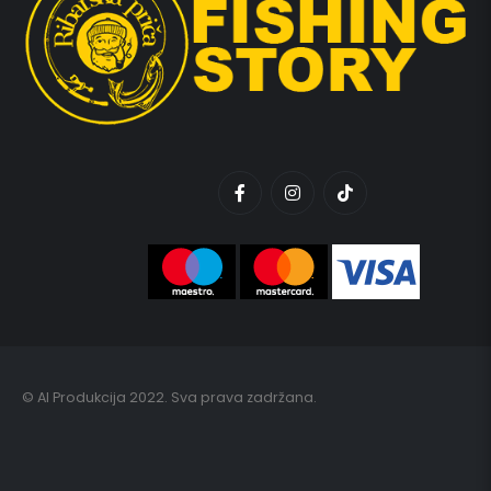
© AI Produkcija 2022. Sva prava zadržana.