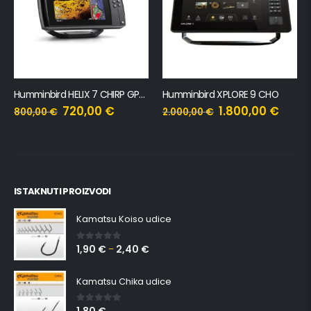
Humminbird HELIX 7 CHIRP GPS G4
Humminbird XPLORE 9 CHO
720,00
€
1.800,00
€
800,00
€
2.000,00
€
ISTAKNUTI PROIZVODI
Kamatsu Koiso udice
1,90
€
2,40
€
0
out of 5
–
Kamatsu Chika udice
0
out of 5