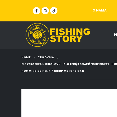
O NAMA
P
HOME
TRGOVINA
ELEKTRONIKA U RIBOLOVU
,
PLOTERI/SONARI/FISHFINDERI
,
HU
HUMMINBIRD HELIX 7 CHIRP MDI GPS G4N