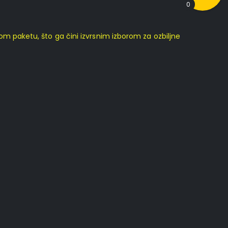
0
 paketu, što ga čini izvrsnim izborom za ozbiljne