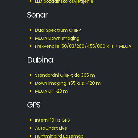
LED pozadinsko osvjetljenje
Sonar
Dual Spectrum CHIRP
MEGA Down Imaging
Frekvencije: 50/83/200/455/800 kHz + MEGA
Dubina
Standardni CHIRP: do 365 m
Down Imaging 455 kHz: ~120 m
MEGA DI: ~23 m
GPS
Interni 10 Hz GPS
AutoChart Live
Humminbird Basemap