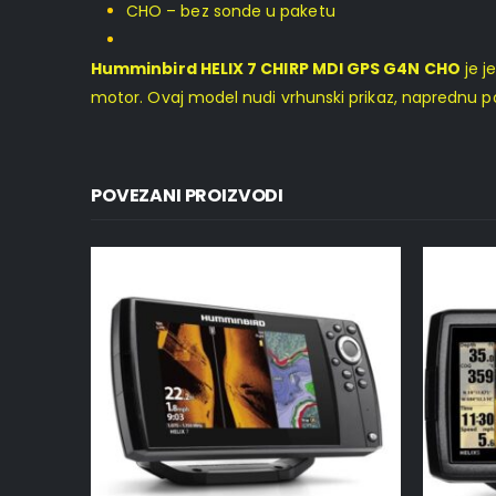
CHO – bez sonde u paketu
Humminbird HELIX 7 CHIRP MDI GPS G4N CHO
je j
motor. Ovaj model nudi vrhunski prikaz, naprednu p
POVEZANI PROIZVODI