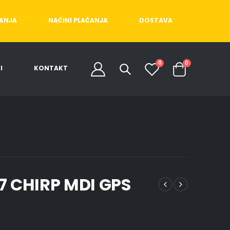
ĆANJA
NAČINI PLAĆANJA
DOSTAVA
0
0
I
KONTAKT
7 CHIRP MDI GPS