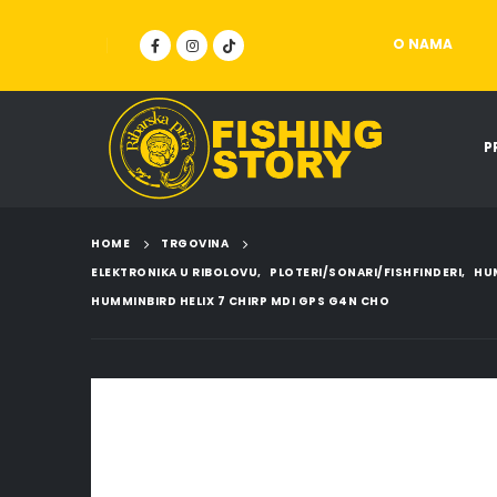
O NAMA
P
HOME
TRGOVINA
ELEKTRONIKA U RIBOLOVU
,
PLOTERI/SONARI/FISHFINDERI
,
HU
HUMMINBIRD HELIX 7 CHIRP MDI GPS G4N CHO