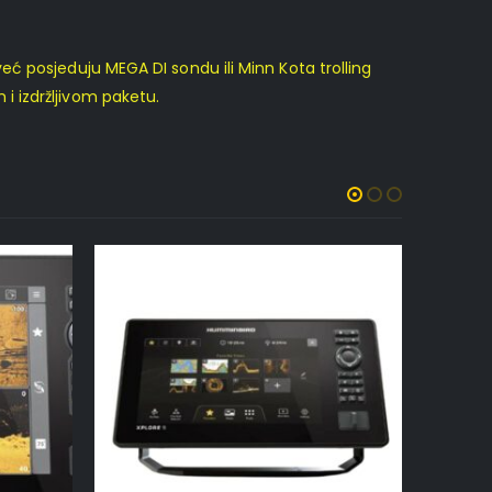
 već posjeduju MEGA DI sondu ili Minn Kota trolling
 izdržljivom paketu.