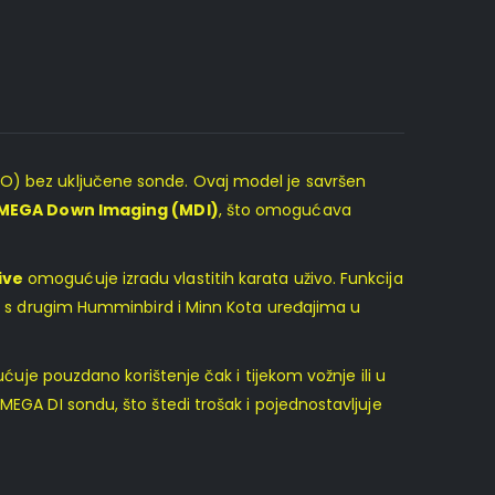
(CHO) bez uključene sonde. Ovaj model je savršen
MEGA Down Imaging (MDI)
, što omogućava
ive
omogućuje izradu vlastitih karata uživo. Funkcija
ati s drugim Humminbird i Minn Kota uređajima u
ućuje pouzdano korištenje čak i tijekom vožnje ili u
MEGA DI sondu, što štedi trošak i pojednostavljuje