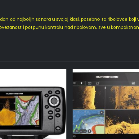
edan od najboljih sonara u svojoj klasi, posebno za ribolovce koji
ovezanost i potpunu kontrolu nad ribolovom, sve u kompaktnom i