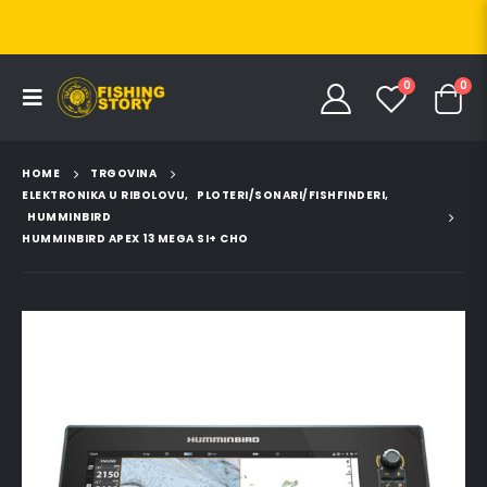
0
0
HOME
TRGOVINA
ELEKTRONIKA U RIBOLOVU
,
PLOTERI/SONARI/FISHFINDERI
,
HUMMINBIRD
HUMMINBIRD APEX 13 MEGA SI+ CHO