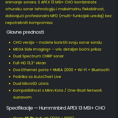
snimanje sonara. S APEX 13 MSI+ CHO kombinirate
vrhunsku sonar tehnologiju i maksimalnu fleksibilnost,
dobivajući profesionalni MFD (multi-funkcijski uređaj) bez
nepotrebnih kompromisa.
Glavne prednosti
CHO verzija – možete koristiti svoju sonar sondu
MEGA Side Imaging+ – vrlo detaljan bočni prikaz
Dual Spectrum CHIRP sonar
Full-HD 13,3″ ekran
Dva Ethernet porta + NMEA 2000 + Wi-Fi + Bluetooth
Podrška za AutoChart Live
Dual MicroSD utora
Kompatibilnost s Minn Kota / One-Boat Network
sustavom
Specifikacije — Humminbird APEX 13 MSI+ CHO