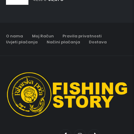
O nama
Moj Račun
Pravila privatnosti
Uvjeti plaćanja
Načini plaćanja
Dostava