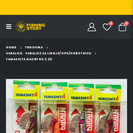
0
0
HOME
TRGOVINA
VARALICE
,
VARALICE ZA LIGNJE/SIPE/HOBOTNICU
YAMASHITA NAORY RH 2.2D