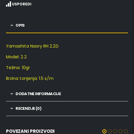
USPOREDI
OPIS
Yamashita Naory RH 2.2D
Model: 2.2
Težina: 10gr
Brzina tonjenja: 1.5 s/m
DODATNE INFORMACIJE
RECENZIJE (0)
POVEZANI PROIZVODI