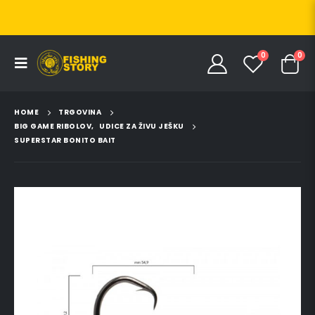
0
0
HOME
TRGOVINA
BIG GAME RIBOLOV
,
UDICE ZA ŽIVU JEŠKU
SUPERSTAR BONITO BAIT