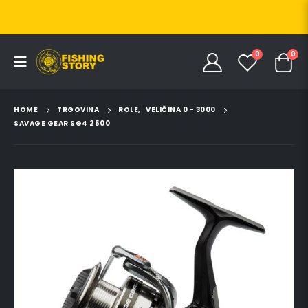
0
0
HOME
TRGOVINA
ROLE
,
VELIČINA 0 - 3000
SAVAGE GEAR SG4 2500