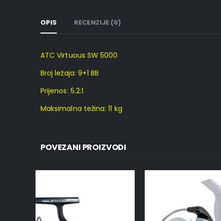
OPIS
RECENZIJE (0)
ATC Virtuous SW 5000
Broj ležaja: 9+1 BB
Prijenos: 5.2:1
Maksimalna težina: 11 kg
POVEZANI PROIZVODI