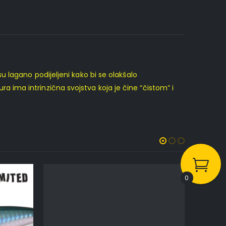
 lagano podijeljeni kako bi se olakšalo
ura ima intrinzična svojstva koja je čine “čistom” i
0