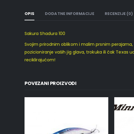
OPIS
DODATNE INFORMACIJE
RECENZIJE (0)
Sakura Shadura 100
Svojim prirodnim oblikom i malim prsnim perajama, S
pozicioniranje vaših jig glava, trokuka ili čak Texas 
reciklirajućom!
POVEZANI PROIZVODI