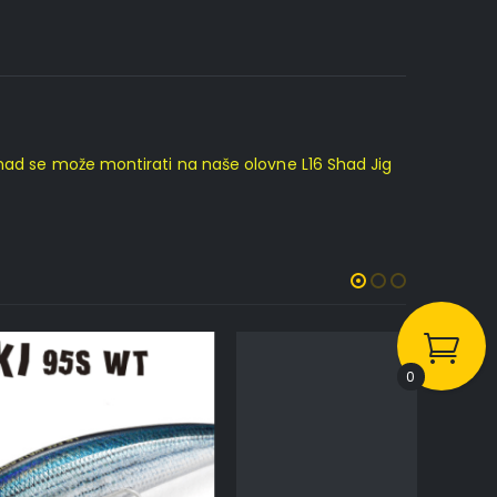
Shad se može montirati na naše olovne L16 Shad Jig
0