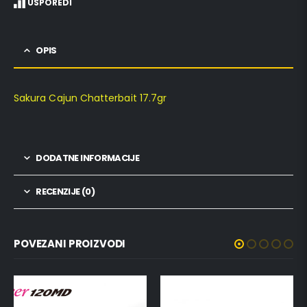
USPOREDI
OPIS
Sakura Cajun Chatterbait 17.7gr
DODATNE INFORMACIJE
RECENZIJE (0)
POVEZANI PROIZVODI