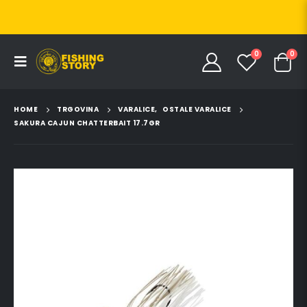
0
0
HOME
TRGOVINA
VARALICE
,
OSTALE VARALICE
SAKURA CAJUN CHATTERBAIT 17.7GR