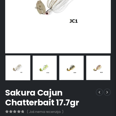
Sakura Cajun
Chatterbait 17.7gr
( Još nema recenzija. )