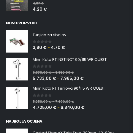
0
out of 5
4,67
€
4,20
€
NOVI PROIZVODI
Tunjica za ribolov
3,80
€
4,70
€
0
out of 5
–
Minn Kota RT INSTINCT 90/115 WR QUEST
0
out of 5
6.370,00
€
8.850,00
€
–
5.733,00
€
7.965,00
€
–
Minn Kota RT Terrova 90/115 WR QUEST
0
out of 5
5.250,00
€
7.600,00
€
–
4.725,00
€
6.840,00
€
–
NAJBOLJA OCJENA
Casted SigmaX Tele Spin, 300cm, 40-80gr