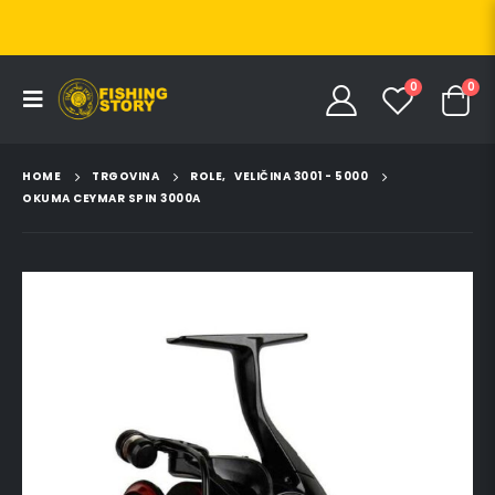
0
0
HOME
TRGOVINA
ROLE
,
VELIČINA 3001 - 5000
OKUMA CEYMAR SPIN 3000A