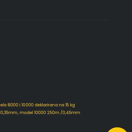
la 8000 i 10000 deklarirana na 15 kg
0m/0,35mm, model 10000 250m /0,45mm