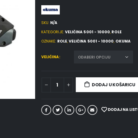
SKU:
N/A
KATEGORIJE:
VELIČINA 5001 - 10000
,
ROLE
OZNAKE:
ROLE
,
VELIČINA 5001 - 10000
,
OKUMA
VELIČINA
DODAJ U KOŠARICU
DODAJ NA LIST