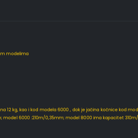
svim modelima
a 12 kg, kao i kod modela 6000 , dok je jačina kočnice kod mode
mm; model 6000 :210m/0,35mm; model 8000 ima kapacitet 31