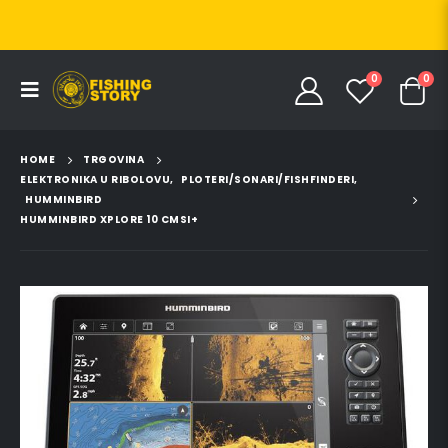
0
0
HOME
TRGOVINA
ELEKTRONIKA U RIBOLOVU
,
PLOTERI/SONARI/FISHFINDERI
,
HUMMINBIRD
HUMMINBIRD XPLORE 10 CMSI+