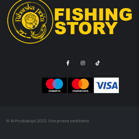
© AI Produkcija 2022. Sva prava zadržana.