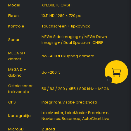
Model
XPLORE 10 CMSI+
Ekran
10,1″ HD, 1280 × 720 px
Kontrole
Touchscreen + tipkovnica
MEGA Side Imaging+ / MEGA Down
Sonar
Imaging+ / Dual Spectrum CHIRP
MEGA SI+
do ~400 ft ukupnog dometa
domet
MEGA DI+
do ~200 ft
dubina
0
Ostale sonar
50 / 83 / 200 / 455 / 800 kHz + MEGA
frekvencije
GPS
Integrirani, visoke preciznosti
LakeMaster, LakeMaster Premium+,
Kartografija
Navionics, Basemap, AutoChart Live
MicroSD
2 utora