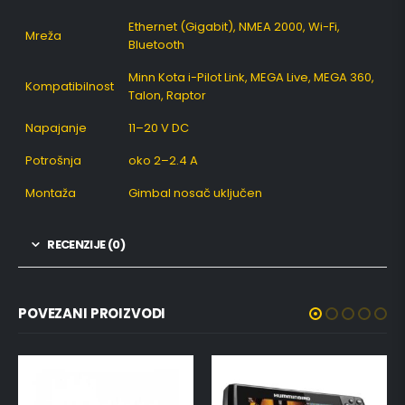
Ethernet (Gigabit), NMEA 2000, Wi-Fi,
Mreža
Bluetooth
Minn Kota i-Pilot Link, MEGA Live, MEGA 360,
Kompatibilnost
Talon, Raptor
Napajanje
11–20 V DC
Potrošnja
oko 2–2.4 A
Montaža
Gimbal nosač uključen
RECENZIJE (0)
POVEZANI PROIZVODI