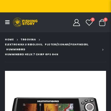
0
0
HOME
TRGOVINA
ELEKTRONIKA U RIBOLOVU
,
PLOTERI/SONARI/FISHFINDERI
,
HUMMINBIRD
HUMMINBIRD HELIX 7 CHIRP GPS G4N