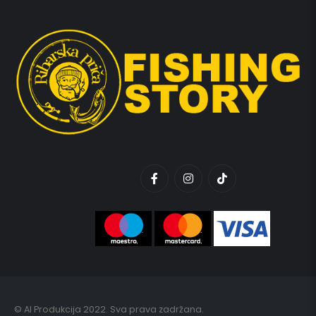
© AI Produkcija 2022. Sva prava zadržana.