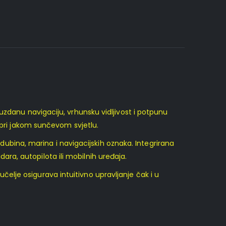
ouzdanu navigaciju, vrhunsku vidljivost i potpunu
 pri jakom sunčevom svjetlu.
dubina, marina i navigacijskih oznaka. Integrirana
ra, autopilota ili mobilnih uređaja.
čelje osigurava intuitivno upravljanje čak i u