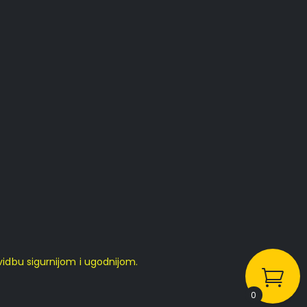
idbu sigurnijom i ugodnijom.
0