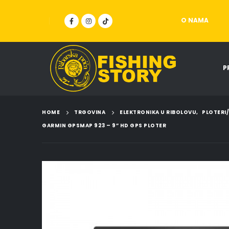
O NAMA
P
HOME
TRGOVINA
ELEKTRONIKA U RIBOLOVU
,
PLOTERI
GARMIN GPSMAP 923 – 9” HD GPS PLOTER