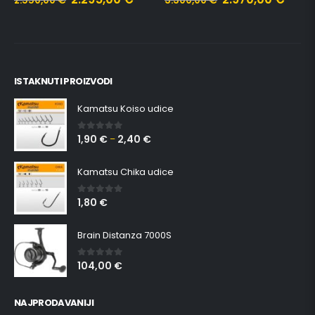
2.550,00
€
3.300,00
€
ISTAKNUTI PROIZVODI
Kamatsu Koiso udice
1,90
€
2,40
€
0
out of 5
–
Kamatsu Chika udice
1,80
€
0
out of 5
Brain Distanza 7000S
104,00
€
0
out of 5
NAJPRODAVANIJI