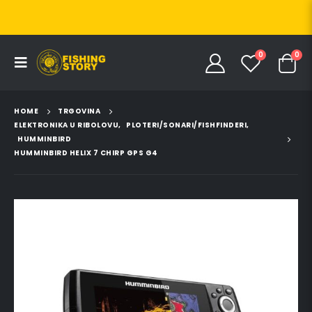
0
0
HOME
TRGOVINA
ELEKTRONIKA U RIBOLOVU
,
PLOTERI/SONARI/FISHFINDERI
,
HUMMINBIRD
HUMMINBIRD HELIX 7 CHIRP GPS G4