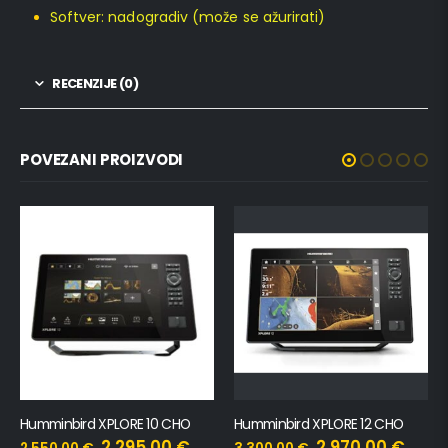
Softver: nadogradiv (može se ažurirati)
RECENZIJE (0)
POVEZANI PROIZVODI
Humminbird XPLORE 10 CHO
Humminbird XPLORE 12 CHO
2.295,00
€
2.970,00
€