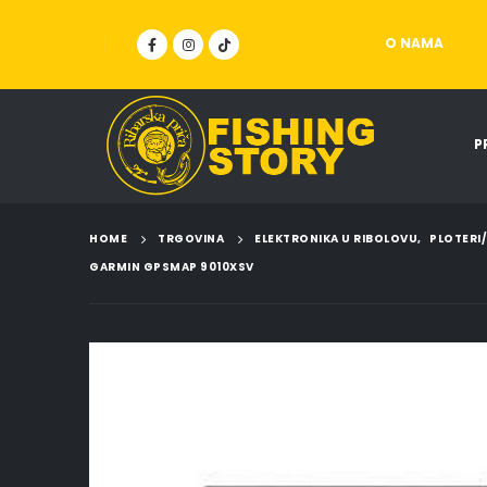
O NAMA
P
HOME
TRGOVINA
ELEKTRONIKA U RIBOLOVU
,
PLOTERI
GARMIN GPSMAP 9010XSV