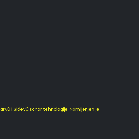
arVü i SideVü sonar tehnologije. Namijenjen je