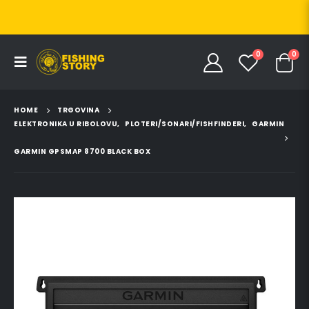
0
0
HOME
TRGOVINA
ELEKTRONIKA U RIBOLOVU
,
PLOTERI/SONARI/FISHFINDERI
,
GARMIN
GARMIN GPSMAP 8700 BLACK BOX