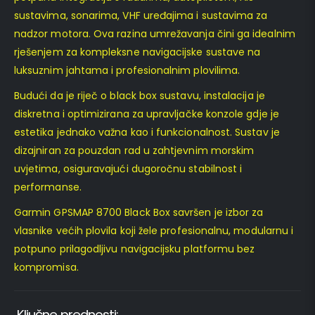
sustavima, sonarima, VHF uređajima i sustavima za
nadzor motora. Ova razina umrežavanja čini ga idealnim
rješenjem za kompleksne navigacijske sustave na
luksuznim jahtama i profesionalnim plovilima.
Budući da je riječ o black box sustavu, instalacija je
diskretna i optimizirana za upravljačke konzole gdje je
estetika jednako važna kao i funkcionalnost. Sustav je
dizajniran za pouzdan rad u zahtjevnim morskim
uvjetima, osiguravajući dugoročnu stabilnost i
performanse.
Garmin GPSMAP 8700 Black Box savršen je izbor za
vlasnike većih plovila koji žele profesionalnu, modularnu i
potpuno prilagodljivu navigacijsku platformu bez
kompromisa.
Ključne prednosti: