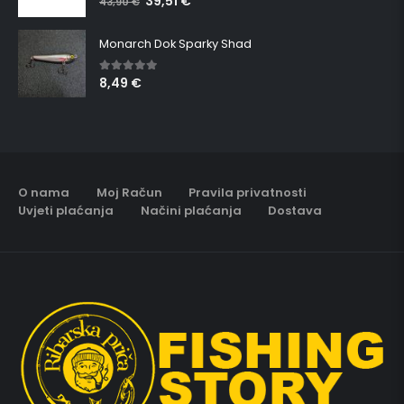
39,51
€
43,90
€
Monarch Dok Sparky Shad
8,49
€
5.00
out of 5
O nama
Moj Račun
Pravila privatnosti
Uvjeti plaćanja
Načini plaćanja
Dostava