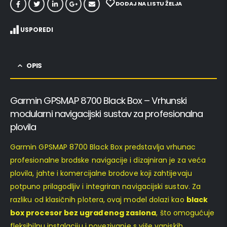
DODAJ NA LISTU ŽELJA
USPOREDI
OPIS
Garmin GPSMAP 8700 Black Box – Vrhunski
modularni navigacijski sustav za profesionalna
plovila
Garmin GPSMAP 8700 Black Box predstavlja vrhunac
profesionalne brodske navigacije i dizajniran je za veća
plovila, jahte i komercijalne brodove koji zahtijevaju
potpuno prilagodljiv i integriran navigacijski sustav. Za
razliku od klasičnih plotera, ovaj model dolazi kao
black
box procesor bez ugrađenog zaslona
, što omogućuje
fleksibilnu instalaciju i povezivanje s više vanjskih