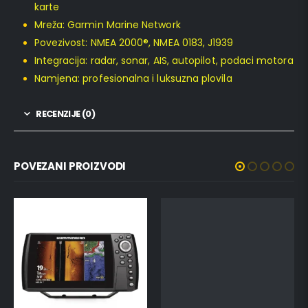
karte
Mreža: Garmin Marine Network
Povezivost: NMEA 2000®, NMEA 0183, J1939
Integracija: radar, sonar, AIS, autopilot, podaci motora
Namjena: profesionalna i luksuzna plovila
RECENZIJE (0)
POVEZANI PROIZVODI