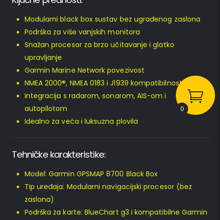
Modularni black box sustav bez ugrađenog zaslona
Podrška za više vanjskih monitora
Snažan procesor za brzo učitavanje i glatko
upravljanje
Garmin Marine Network povezivost
NMEA 2000®, NMEA 0183 i J1939 kompatibilnost
Integracija s radarom, sonarom, AIS-om i
autopilotom
0
Idealno za veća i luksuzna plovila
Tehničke karakteristike:
Model: Garmin GPSMAP 8700 Black Box
Tip uređaja: Modularni navigacijski procesor (bez
zaslona)
Podrška za karte: BlueChart g3 i kompatibilne Garmin