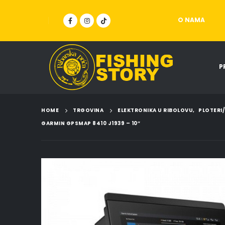
O NAMA
P
HOME
TRGOVINA
ELEKTRONIKA U RIBOLOVU
,
PLOTERI
GARMIN GPSMAP 8410 J1939 – 10″