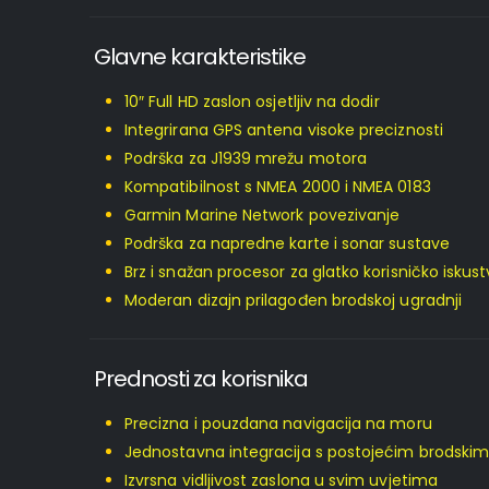
Glavne karakteristike
10″ Full HD zaslon osjetljiv na dodir
Integrirana GPS antena visoke preciznosti
Podrška za J1939 mrežu motora
Kompatibilnost s NMEA 2000 i NMEA 0183
Garmin Marine Network povezivanje
Podrška za napredne karte i sonar sustave
Brz i snažan procesor za glatko korisničko iskus
Moderan dizajn prilagođen brodskoj ugradnji
Prednosti za korisnika
Precizna i pouzdana navigacija na moru
Jednostavna integracija s postojećim brodski
Izvrsna vidljivost zaslona u svim uvjetima