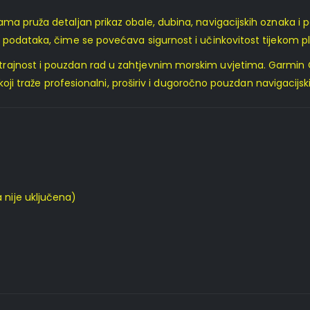
ma pruža detaljan prikaz obale, dubina, navigacijskih oznaka i p
 podataka, čime se povećava sigurnost i učinkovitost tijekom p
ajnost i pouzdan rad u zahtjevnim morskim uvjetima. Garmin GPS
 koji traže profesionalni, proširiv i dugoročno pouzdan navigacijsk
 nije uključena)