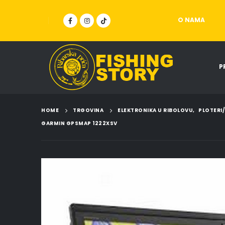
O NAMA
P
HOME
TRGOVINA
ELEKTRONIKA U RIBOLOVU
,
PLOTERI
GARMIN GPSMAP 1222XSV