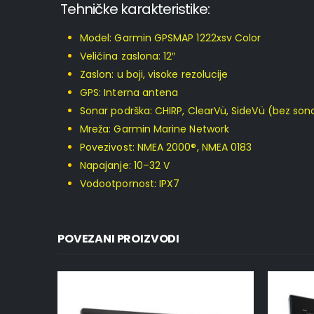
Tehničke karakteristike:
Model: Garmin GPSMAP 1222xsv Color
Veličina zaslona: 12″
Zaslon: u boji, visoke rezolucije
GPS: Interna antena
Sonar podrška: CHIRP, ClearVü, SideVü (bez son
Mreža: Garmin Marine Network
Povezivost: NMEA 2000®, NMEA 0183
Napajanje: 10–32 V
Vodootpornost: IPX7
POVEZANI PROIZVODI