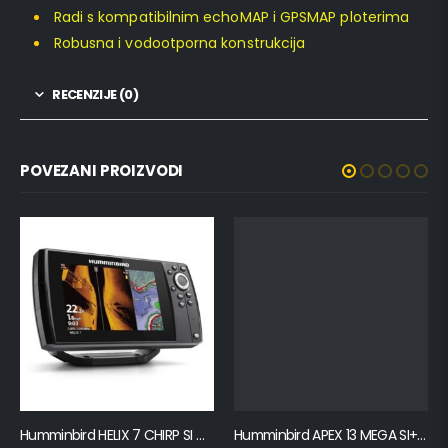
Radi s kompatibilnim echoMAP i GPSMAP ploterima
Robusna i vodootporna konstrukcija
RECENZIJE (0)
POVEZANI PROIZVODI
Humminbird HELIX 7 CHIRP SI GPS G4
Humminbird APEX 13 MEGA SI+ CHO