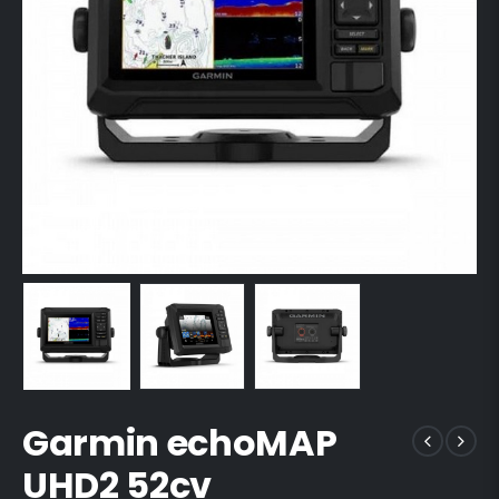
Garmin echoMAP
UHD2 52cv