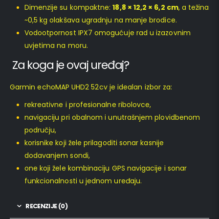
Dimenzije su kompaktne:
18,8 × 12,2 × 6,2 cm
, a težina
~0,5 kg olakšava ugradnju na manje brodice.
Vodootpornost IPX7 omogućuje rad u izazovnim
uvjetima na moru.
Za koga je ovaj uređaj?
Garmin echoMAP UHD2 52cv je idealan izbor za:
rekreativne i profesionalne ribolovce,
navigaciju pri obalnom i unutrašnjem plovidbenom
području,
korisnike koji žele prilagoditi sonar kasnije
dodavanjem sondi,
one koji žele kombinaciju GPS navigacije i sonar
funkcionalnosti u jednom uređaju.
RECENZIJE (0)