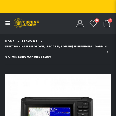
0
0
HOME
TRGOVINA
ELEKTRONIKA U RIBOLOVU
,
PLOTERI/SONARI/FISHFINDERI
,
GARMIN
GARMIN ECHOMAP UHD2 52CV