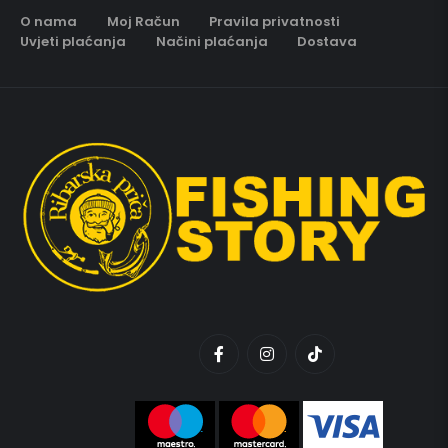
O nama
Moj Račun
Pravila privatnosti
Uvjeti plaćanja
Načini plaćanja
Dostava