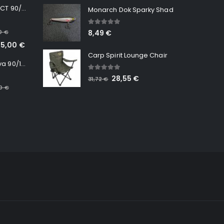
Minn Kota RT INSTINCT 90/115 WR QUEST
Monarch Dok Sparky Shad
5.00
out of 5
00
€
8,49
€
65,00
€
Carp Spirit Lounge Chair
Minn Kota RT Terrova 90/115 WR QUEST
5.00
out of 5
28,55
€
31,72
€
00
€