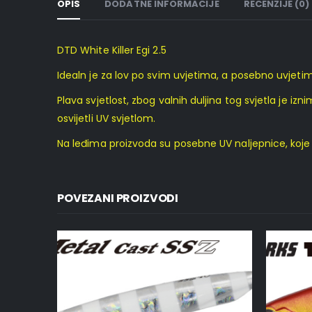
OPIS
DODATNE INFORMACIJE
RECENZIJE (0)
DTD White Killer Egi 2.5
Idealn je za lov po svim uvjetima, a posebno uvjetim
Plava svjetlost, zbog valnih duljina tog svjetla je i
osvijetli UV svjetlom.
Na leđima proizvoda su posebne UV naljepnice, koje 
POVEZANI PROIZVODI