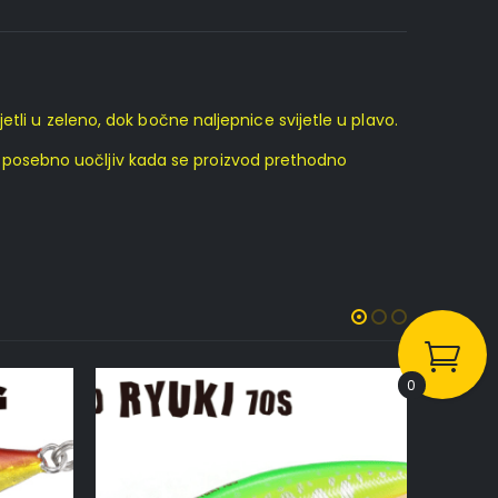
tli u zeleno, dok bočne naljepnice svijetle u plavo.
 je posebno uočljiv kada se proizvod prethodno
0