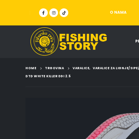
O NAMA
P
HOME
TRGOVINA
VARALICE
,
VARALICE ZA LIGNJE/SIP
DTD WHITE KILLER EGI 2.5