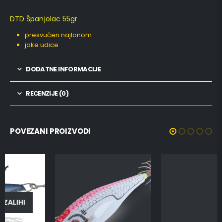
DTD Španjolac 55gr
presvučen najlonom
jake udice
DODATNE INFORMACIJE
RECENZIJE (0)
POVEZANI PROIZVODI