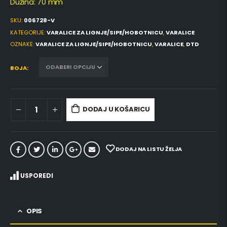
Dužina: 70 mm
SKU:
006728-V
KATEGORIJE:
VARALICE ZA LIGNJE/SIPE/HOBOTNICU
,
VARALICE
OZNAKE:
VARALICE ZA LIGNJE/SIPE/HOBOTNICU
,
VARALICE
,
DTD
BOJA
DODAJ U KOŠARICU
DODAJ NA LISTU ŽELJA
USPOREDI
OPIS