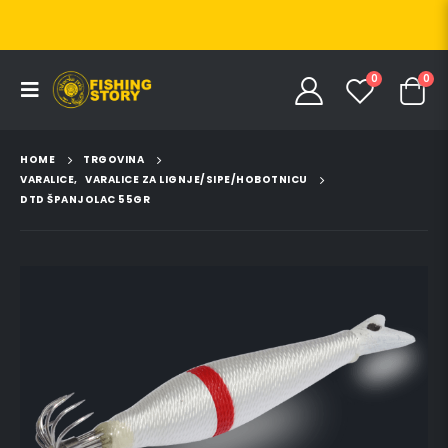
0
0
HOME
TRGOVINA
VARALICE
,
VARALICE ZA LIGNJE/SIPE/HOBOTNICU
DTD ŠPANJOLAC 55GR