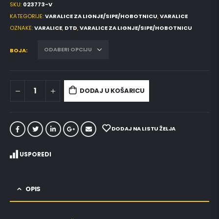
SKU:
023773-V
KATEGORIJE:
VARALICE ZA LIGNJE/SIPE/HOBOTNICU
,
VARALICE
OZNAKE:
VARALICE
,
DTD
,
VARALICE ZA LIGNJE/SIPE/HOBOTNICU
BOJA
DODAJ U KOŠARICU
DODAJ NA LISTU ŽELJA
USPOREDI
OPIS