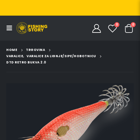
0
0
HOME
TRGOVINA
VARALICE
,
VARALICE ZA LIGNJE/SIPE/HOBOTNICU
DTD RETRO BUKVA 2.0