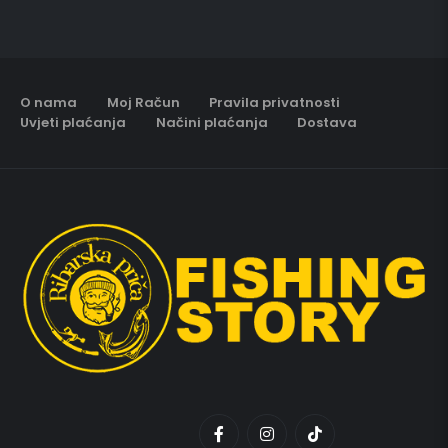
O nama
Moj Račun
Pravila privatnosti
Uvjeti plaćanja
Načini plaćanja
Dostava